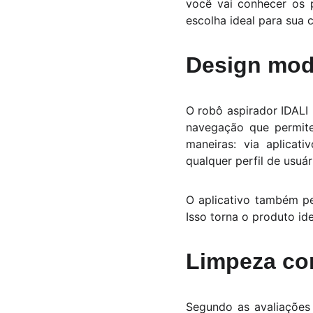
você vai conhecer os p
escolha ideal para sua 
Design mode
O robô aspirador IDALI
navegação que permite
maneiras: via aplicat
qualquer perfil de usuár
O aplicativo também pe
Isso torna o produto id
Limpeza co
Segundo as avaliações