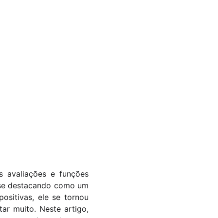
s avaliações e funções
m se destacando como um
sitivas, ele se tornou
r muito. Neste artigo,