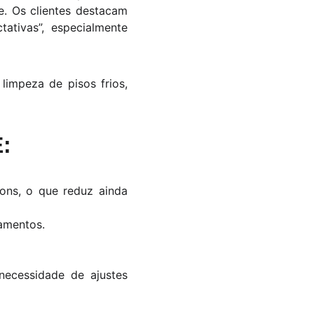
. Os clientes destacam
ativas”, especialmente
impeza de pisos frios,
:
ons, o que reduz ainda
amentos.
necessidade de ajustes