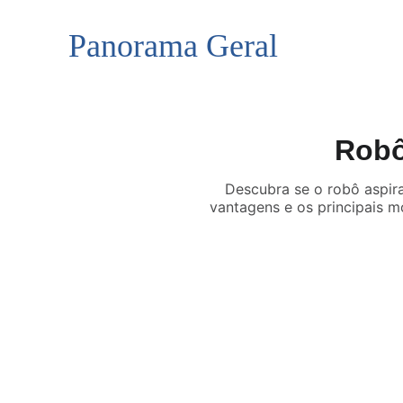
Panorama Geral
Robô
Descubra se o robô aspira
vantagens e os principais m