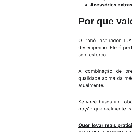
Acessórios extras
Por que val
O robô aspirador IDA
desempenho. Ele é perf
sem esforço.
A combinação de preç
qualidade acima da méd
atualmente.
Se você busca um robô
opção que realmente va
Quer levar mais pratic