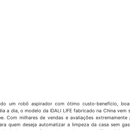
do um robô aspirador com ótimo custo-benefício, boa
 dia a dia, o modelo da IDALI LIFE fabricado na China ve
ee. Com milhares de vendas e avaliações extremamente po
ara quem deseja automatizar a limpeza da casa sem gasta