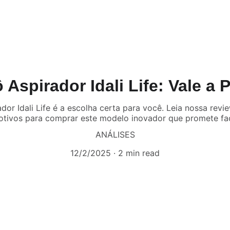
 Aspirador Idali Life: Vale a 
dor Idali Life é a escolha certa para você. Leia nossa rev
otivos para comprar este modelo inovador que promete faci
ANÁLISES
12/2/2025
2 min read