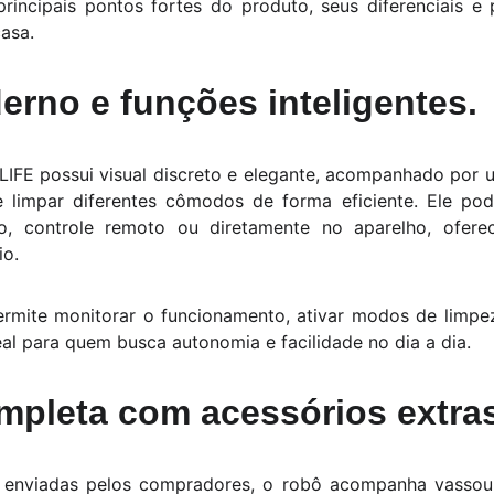
rincipais pontos fortes do produto, seus diferenciais e
casa.
rno e funções inteligentes.
 LIFE possui visual discreto e elegante, acompanhado por
 limpar diferentes cômodos de forma eficiente. Ele pod
ivo, controle remoto ou diretamente no aparelho, ofere
io.
rmite monitorar o funcionamento, ativar modos de limpez
eal para quem busca autonomia e facilidade no dia a dia.
mpleta com acessórios extras
 enviadas pelos compradores, o robô acompanha vassour