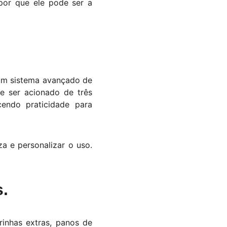
 por que ele pode ser a
 um sistema avançado de
e ser acionado de três
cendo praticidade para
a e personalizar o uso.
.
inhas extras, panos de