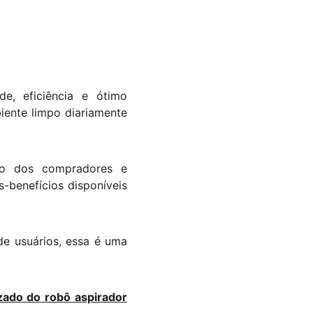
e, eficiência e ótimo
iente limpo diariamente
ção dos compradores e
-benefícios disponíveis
e usuários, essa é uma
izado do robô aspirador