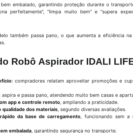
 bem embalado, garantindo proteção durante o transporte
ona perfeitamente”, “limpa muito bem” e “supera expect
delo também passa pano, o que aumenta a eficiência na l
as.
do Robô Aspirador IDALI LIFE
fício:
compradores relatam aproveitar promoções e cup
:
aspira e passa pano, atendendo muito bem casas e apart
com app e controle remoto
, ampliando a praticidade.
e qualidade dos materiais
, segundo diversas avaliações.
rápido da base de carregamento
, funcionando sem a 
 bem embalada
, garantindo segurança no transporte.