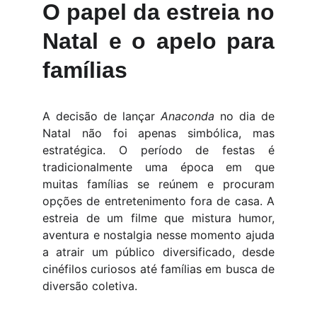
O papel da estreia no
Natal e o apelo para
famílias
A decisão de lançar
Anaconda
no dia de
Natal não foi apenas simbólica, mas
estratégica. O período de festas é
tradicionalmente uma época em que
muitas famílias se reúnem e procuram
opções de entretenimento fora de casa. A
estreia de um filme que mistura humor,
aventura e nostalgia nesse momento ajuda
a atrair um público diversificado, desde
cinéfilos curiosos até famílias em busca de
diversão coletiva.