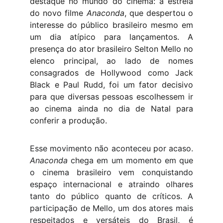
destaque no mundo do cinema: a estreia
do novo filme
Anaconda
, que despertou o
interesse do público brasileiro mesmo em
um dia atípico para lançamentos. A
presença do ator brasileiro Selton Mello no
elenco principal, ao lado de nomes
consagrados de Hollywood como Jack
Black e Paul Rudd, foi um fator decisivo
para que diversas pessoas escolhessem ir
ao cinema ainda no dia de Natal para
conferir a produção.
Esse movimento não aconteceu por acaso.
Anaconda
chega em um momento em que
o cinema brasileiro vem conquistando
espaço internacional e atraindo olhares
tanto do público quanto de críticos. A
participação de Mello, um dos atores mais
respeitados e versáteis do Brasil, é